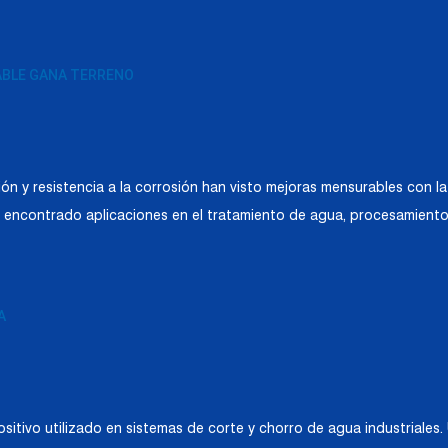
DABLE GANA TERRENO
ión y resistencia a la corrosión han visto mejoras mensurables con 
a encontrado aplicaciones en el tratamiento de agua, procesamiento 
A
ositivo utilizado en sistemas de corte y chorro de agua industriales