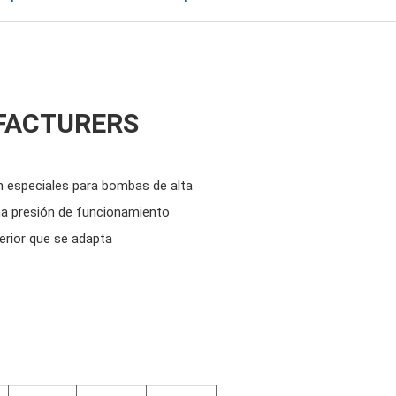
FACTURERS
son especiales para bombas de alta
una presión de funcionamiento
perior que se adapta