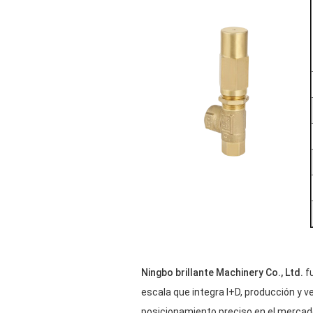
Ningbo brillante Machinery Co., Ltd.
fu
escala que integra I+D, producción y v
posicionamiento preciso en el mercado