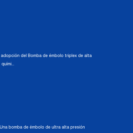
la adopción del Bomba de émbolo triplex de alta
quími...
. Una bomba de émbolo de ultra alta presión