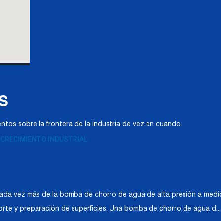
S
tos sobre la frontera de la industria de vez en cuando.
 CRECIMIENTO INDUSTRIAL
 cada vez más de la bomba de chorro de agua de alta presión a medida
 corte y preparación de superficies. Una bomba de chorro de agua d...