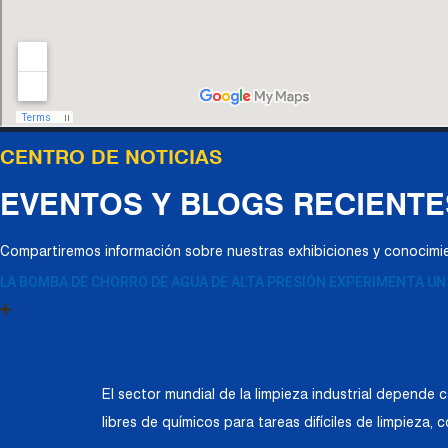
CENTRO DE NOTICIAS
EVENTOS Y BLOGS RECIENTE
Compartiremos información sobre nuestras exhibiciones y conocimien
LA BOMBA DE CHORRO DE AGUA DE ALTA PRESIÓN EXPERIMENTA UN
El sector mundial de la limpieza industrial depende
libres de químicos para tareas difíciles de limpieza,