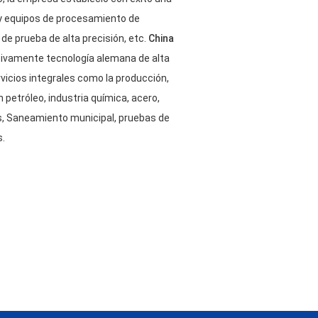
 y equipos de procesamiento de
e prueba de alta precisión, etc.
China
ivamente tecnología alemana de alta
vicios integrales como la producción,
petróleo, industria química, acero,
es, Saneamiento municipal, pruebas de
s.