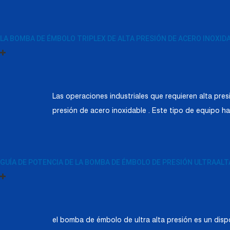
LA BOMBA DE ÉMBOLO TRIPLEX DE ALTA PRESIÓN DE ACERO INOXI
Las operaciones industriales que requieren alta pres
presión de acero inoxidable . Este tipo de equipo h
GUÍA DE POTENCIA DE LA BOMBA DE ÉMBOLO DE PRESIÓN ULTRAALT
el bomba de émbolo de ultra alta presión es un disp