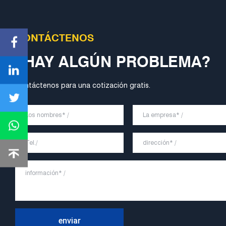
CONTÁCTENOS
¿HAY ALGÚN PROBLEMA?
Contáctenos para una cotización gratis.
enviar