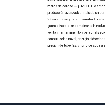
marca de calidad --- ¡"JVETE"! La em
producción avanzados, incluido un cen
Válvula de seguridad manufacturers
gama e insiste en combinar la introdu
venta, mantenimiento y personalizació
construcción naval, energía hidroeléct
presión de tuberías, chorro de agua a a