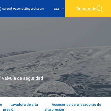
sales@waterjettingtech.com
ESP
/
Válvula de seguridad
de
Lavadora de alta
Accesorios para lavadoras de
presión
alta presión