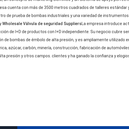
presa cuenta con más de 3500 metros cuadrados de talleres estándar
tro de prueba de bombas industriales y una variedad de instrumentos d
y
Wholesale Válvula de seguridad Suppliers
La empresa introduce act
cción de I+D de productos con I+D independiente. Su negocio cubre ser
n de bombas de émbolo de alta presión, y es ampliamente utilizado en 
rica, azúcar, carbón, minería, construcción, fabricación de automóvil
lta presión y otros campos. clientes y ha ganado la confianza y elogio