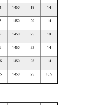
1
1450
18
14
5
1450
20
14
4
1450
25
10
5
1450
22
14
.5
1450
25
14
.5
1450
25
16.5