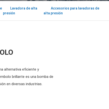
de
Lavadora de alta
Accesorios para lavadoras de
presión
alta presión
BOLO
a alternativa eficiente y
émbolo brillante es una bomba de
ión en diversas industrias.