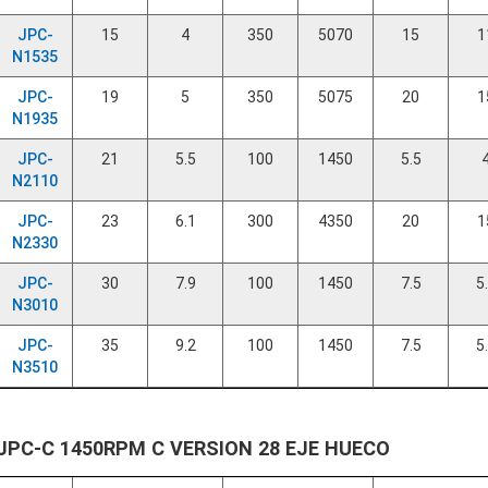
JPC-
15
4
350
5070
15
1
N1535
JPC-
19
5
350
5075
20
1
N1935
JPC-
21
5.5
100
1450
5.5
N2110
JPC-
23
6.1
300
4350
20
1
N2330
JPC-
30
7.9
100
1450
7.5
5
N3010
JPC-
35
9.2
100
1450
7.5
5
N3510
JPC-C 1450RPM C VERSION 28 EJE HUECO