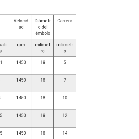
Velocid
Diámetr
Carrera
ad
o del
émbolo
vati
rpm
milímet
milímetr
s
ro
o
.1
1450
18
5
3
1450
18
7
4
1450
18
10
.5
1450
18
12
.5
1450
18
14