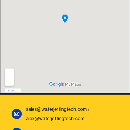
sales@waterjettingtech.com
/
alex@waterjettingtech.com