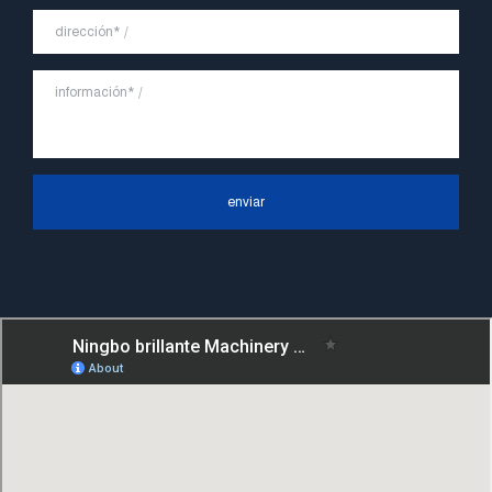
enviar