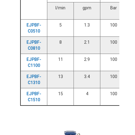
l/min
gpm
Bar
EJPBF-
5
1.3
100
C0510
EJPBF-
8
2.1
100
C0810
EJPBF-
11
2.9
100
C1100
EJPBF-
13
3.4
100
C1310
EJPBF-
15
4
100
C1510