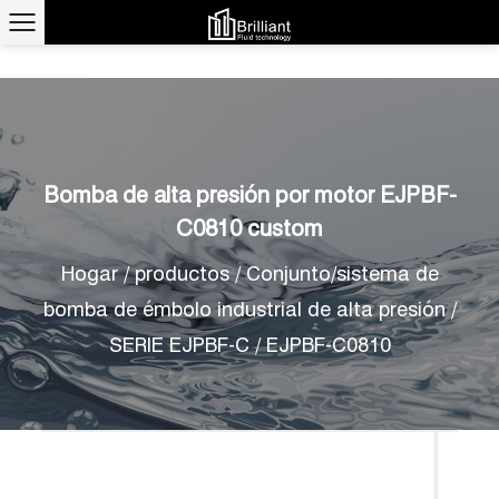
Bomba de alta presión por motor EJPBF-
C0810 custom
Hogar
/
productos
/
Conjunto/sistema de
bomba de émbolo industrial de alta presión
/
SERIE EJPBF-C
/
EJPBF-C0810