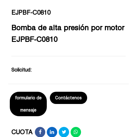
EJPBF-C0810
Bomba de alta presión por motor
EJPBF-C0810
Solicitud:
formulario de
Contáctenos
mensaje
CUOTA