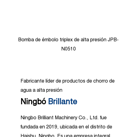
Bombas de émbolo de alta presión JPB-N0818
Fabricante líder de productos de chorro de
agua a alta presión
Ningbó
Brillante
Ningbo Brilliant Machinery Co., Ltd. fue
fundada en 2019, ubicada en el distrito de
Haishu, Ningbo. Es una empresa integral