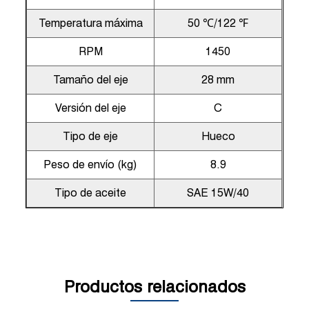
Temperatura máxima
50 ℃/122 ℉
RPM
1450
Tamaño del eje
28 mm
Versión del eje
C
Tipo de eje
Hueco
Peso de envío (kg)
8.9
Tipo de aceite
SAE 15W/40
Productos relacionados