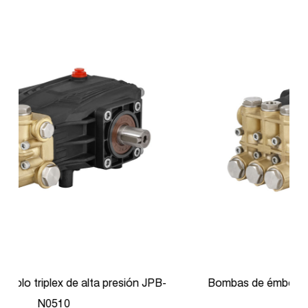
Bombas de émbolo de alta presión JPB-N0818