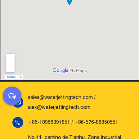
del personal.
sales@waterjettingtech.com
/
alex@waterjettingtech.com
+86-18966391851 / +86-576-88850551
No.11, camino de Tianhu, Zona Industrial