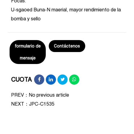
Focas:
U-sgaoed Buna-N maerial, mayor rendimiento de la
bomba y sello
formulario de
Contáctenos
mensaje
CUOTA
PREV：No previous article
NEXT：
JPC-C1535