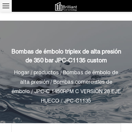
Bombas de émbolo triplex de alta presión
de 350 bar JPC-C1135 custom
Hogar
/
productos
/
Bombas de émbolo de
alta presión
/
Bombas comerciales de
émbolo
/
JPC-C 1450RPM C VERSION 28 EJE
HUECO
/
JPC-C1135