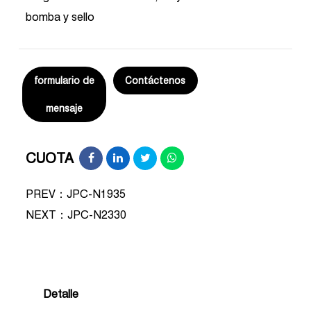
bomba y sello
formulario de
Contáctenos
mensaje
CUOTA
PREV：JPC-N1935
NEXT：
JPC-N2330
Detalle