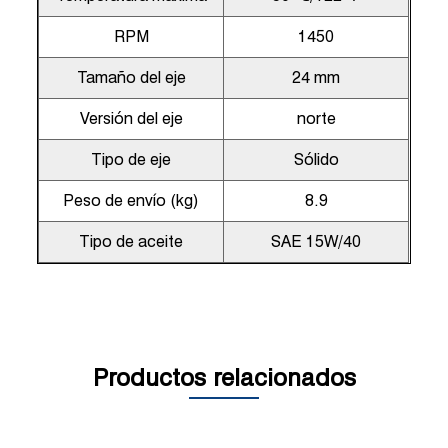
RPM
1450
Tamaño del eje
24 mm
Versión del eje
norte
Tipo de eje
Sólido
Peso de envío (kg)
8.9
Tipo de aceite
SAE 15W/40
Productos relacionados