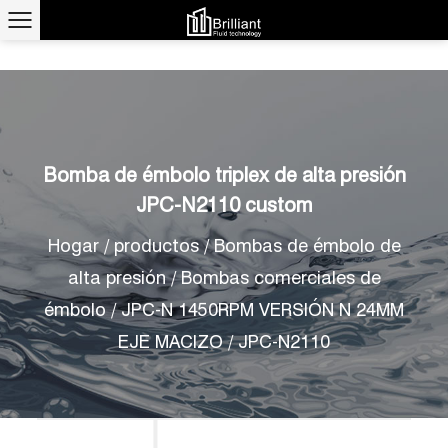
Bomba de émbolo triplex de alta presión
JPC-N2110 custom
Hogar
/
productos
/
Bombas de émbolo de
alta presión
/
Bombas comerciales de
émbolo
/
JPC-N 1450RPM VERSIÓN N 24MM
EJE MACIZO
/
JPC-N2110