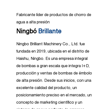
Fabricante líder de productos de chorro de
agua a alta presión
Ningbó
Brillante
Ningbo Brilliant Machinery Co., Ltd. fue
fundada en 2019, ubicada en el distrito de
Haishu, Ningbo. Es una empresa integral
de bombas a gran escala que integra I+D,
producción y ventas de bombas de émbolo
de alta presión. Desde sus inicios, con una
excelente calidad del producto, un
posicionamiento preciso en el mercado, un
concepto de marketing científico y un