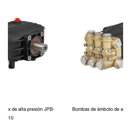
Bombas de émbolo de alta presión JPB-N0818