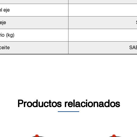
l eje
eje
ío (kg)
ceite
SA
Productos relacionados