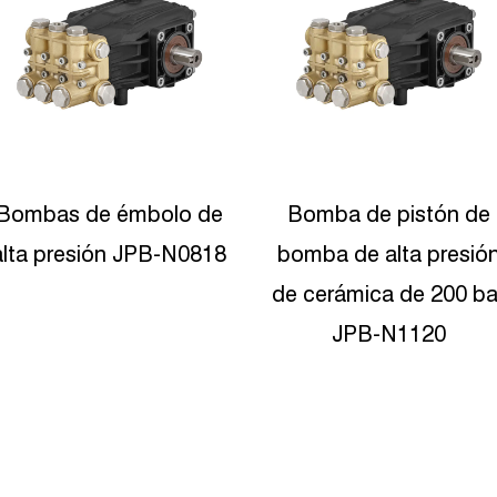
Bomba de pistón de
Bomba de émbolo
bomba de alta presión
alternativo JPB-N132
de cerámica de 200 bar
JPB-N1120