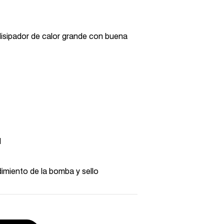
disipador de calor grande con buena
l
miento de la bomba y sello