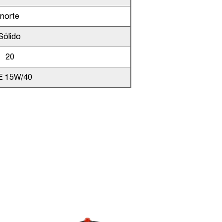
norte
Sólido
20
E 15W/40