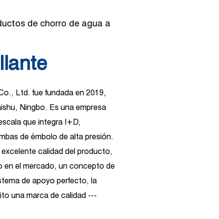
oductos de chorro de agua a
llante
 Co., Ltd. fue fundada en 2019,
Haishu, Ningbo. Es una empresa
escala que integra I+D,
mbas de émbolo de alta presión.
 excelente calidad del producto,
o en el mercado, un concepto de
istema de apoyo perfecto, la
to una marca de calidad ---