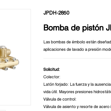
JPDH-2850
Bomba de pistón 
Las bombas de émbolo están diseñada
aplicaciones de lavado a presión mod
Solicitud:
Colector:
Latón forjado: La fuerza y ​​la ausenc
vida útil. Mayores presiones hidrostát
Válvula de control:
Válvula de asiento y resorte de acero 