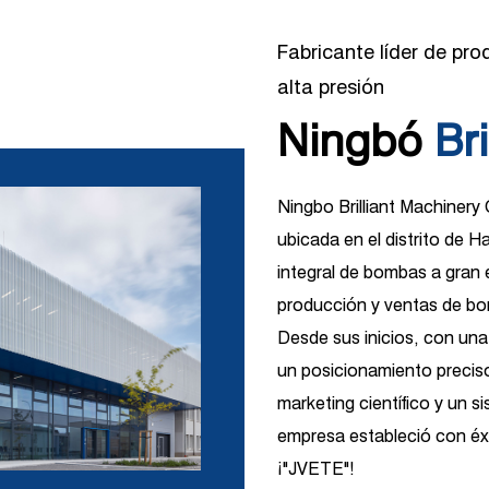
Fabricante líder de pr
alta presión
Ningbó
Bri
Ningbo Brilliant Machinery
ubicada en el distrito de 
integral de bombas a gran 
producción y ventas de bo
Desde sus inicios, con una
un posicionamiento precis
marketing científico y un s
empresa estableció con éxi
¡"JVETE"!