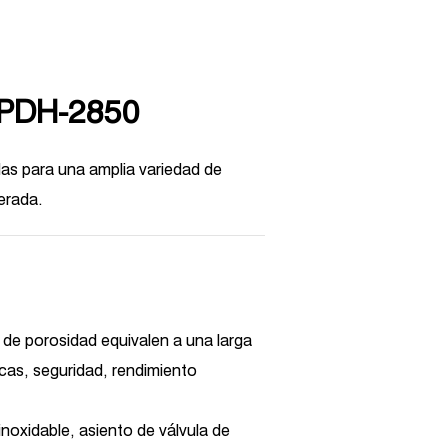
JPDH-2850
s para una amplia variedad de
erada.
ia de porosidad equivalen a una larga
icas, seguridad, rendimiento
inoxidable, asiento de válvula de