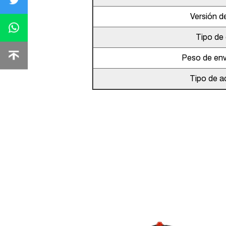
Versión de
Tipo de 
Peso de env
Tipo de a