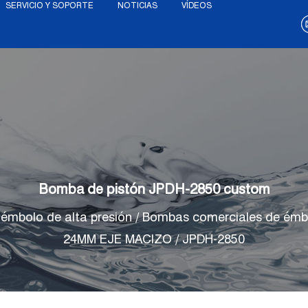
SERVICIO Y SOPORTE
NOTICIAS
VÍDEOS
Bomba de pistón JPDH-2850 custom
émbolo de alta presión
/
Bombas comerciales de émb
24MM EJE MACIZO
/
JPDH-2850