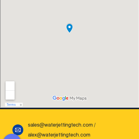
con alto contenido tecnológico, buena
calidad del producto y excelente calidad
del personal.
sales@waterjettingtech.com
/
alex@waterjettingtech.com