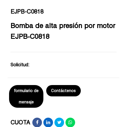
EJPB-C0818
Bomba de alta presión por motor
EJPB-C0818
Solicitud:
formulario de
Contáctenos
mensaje
CUOTA