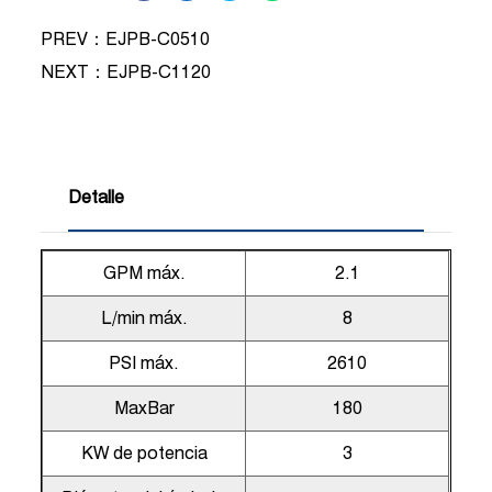
PREV：EJPB-C0510
NEXT：
EJPB-C1120
Detalle
GPM máx.
2.1
L/min máx.
8
PSI máx.
2610
MaxBar
180
KW de potencia
3