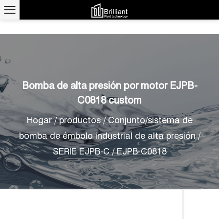
Bomba de alta presión por motor EJPB-
C0818 custom
Hogar
/
productos
/
Conjunto/sistema de
bomba de émbolo industrial de alta presión
/
SERIE EJPB-C
/
EJPB-C0818