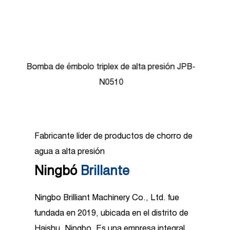
Bombas de émbolo de alta presión JPB-N0818
Fabricante líder de productos de chorro de
agua a alta presión
Ningbó
Brillante
Ningbo Brilliant Machinery Co., Ltd. fue
fundada en 2019, ubicada en el distrito de
Haishu, Ningbo. Es una empresa integral