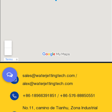
del personal.
sales@waterjettingtech.com
/
alex@waterjettingtech.com
+86-18966391851 / +86-576-88850551
No.11, camino de Tianhu, Zona Industrial