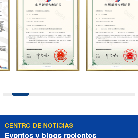
de prueba de alta precisión, etc.
introducción con I+D independiente. Su
negocio cubre servicios integrales como la
producción, venta, mantenimiento y
personalización de bombas de émbolo de
alta presión, y es ampliamente utilizado en
petróleo, industria química, acero,
construcción naval, energía hidroeléctrica,
azúcar, carbón, minería, construcción,
fabricación de automóviles, Saneamiento
municipal, pruebas de presión de tuberías,
chorro de agua a alta presión y otros
campos. En la actualidad, la empresa ha
llevado a cabo una cooperación
CENTRO DE NOTICIAS
estratégica con conocidos fabricantes
Eventos y blogs recientes