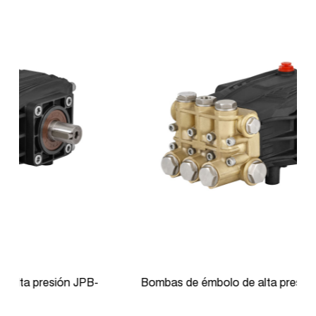
Bombas de émbolo de alta presión JPB-N0818