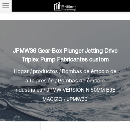
JPMW36 Gear-Box Plunger Jetting Drive
Triplex Pump Fabricantes custom
Hogar
/
productos
/
Bombas de émbolo de
alta presión
/
Bombas de émbolo
industriales
/
JPMW VERSIÓN N 50MM EJE
MACIZO
/
JPMW36