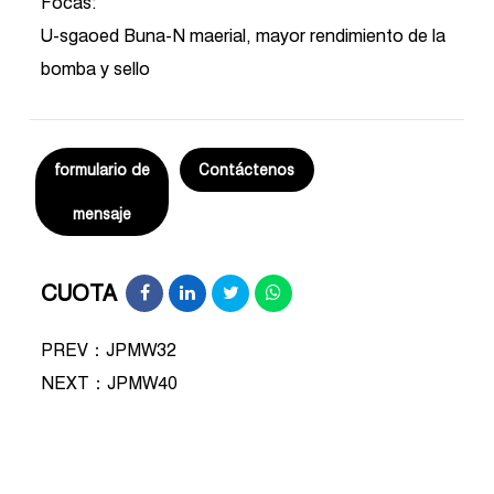
Focas:
U-sgaoed Buna-N maerial, mayor rendimiento de la
bomba y sello
formulario de
Contáctenos
mensaje
CUOTA
PREV：JPMW32
NEXT：
JPMW40